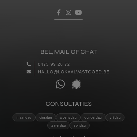
BEL, MAIL OF CHAT
0473 99 26 72
HALLO@LOKAALVASTGOED.BE
CONSULTATIES
maandag
dinsdag
woensdag
donderdag
vrijdag
zaterdag
zondag