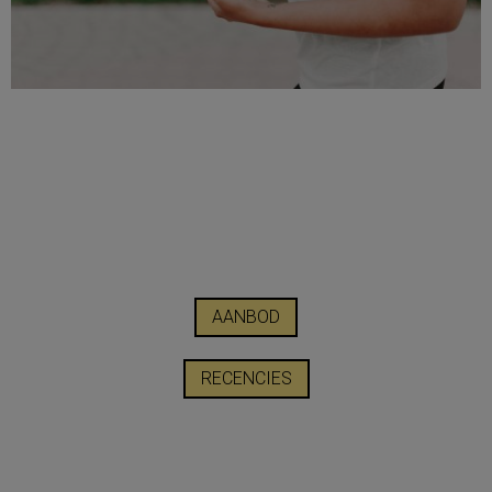
AANBOD
RECENCIES