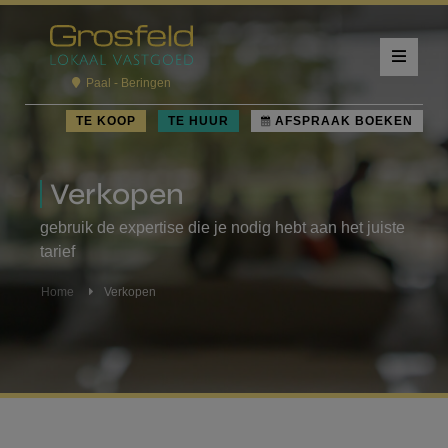
Paal - Beringen
TE KOOP
TE HUUR
AFSPRAAK BOEKEN
Verkopen
gebruik de expertise die je nodig hebt aan het juiste
tarief
Home
Verkopen