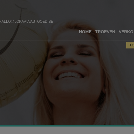
HALLO@LOKAALVASTGOED.BE
HOME
TROEVEN
VERKO
T