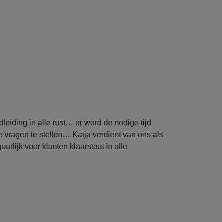
eiding in alle rust… er werd de nodige tijd
 vragen te stellen… Katja verdient van ons als
urlijk voor klanten klaarstaat in alle