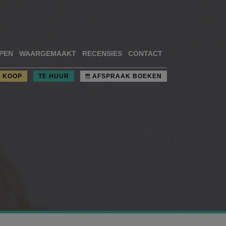
PEN
WAARGEMAAKT
RECENSIES
CONTACT
E KOOP
TE HUUR
AFSPRAAK BOEKEN