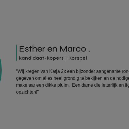
Esther en Marco .
kandidaat-kopers | Korspel
“Wij kregen van Katja 2x een bijzonder aangename rondl
gegeven om alles heel grondig te bekijken en de nodige
makelaar een dikke pluim. Een dame die letterlijk en figu
opzichten!”