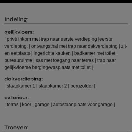
Indeling:
gelijkvloers:
| privé inkom met trap naar eerste verdieping |eerste
verdieping: | ontvangsthal met trap naar dakverdieping | zit-
en eetplaats | ingerichte keuken | badkamer met toilet |
bureauruimte | sas met toegang naar terras | trap naar
gelijkvloerse berging/wasplaats met toilet |
dakverdieping:
| slaapkamer 1 | slaapkamer 2 | bergzolder |
exterieur:
| terras | koer | garage | autostaanplaats voor garage |
Verkooprechten in het Vlaams
Troeven: