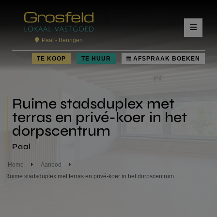
Paal - Beringen
TE KOOP
TE HUUR
AFSPRAAK BOEKEN
Ruime stadsduplex met
terras en privé-koer in het
dorpscentrum
Paal
Home
Aanbod
Ruime stadsduplex met terras en privé-koer in het dorpscentrum