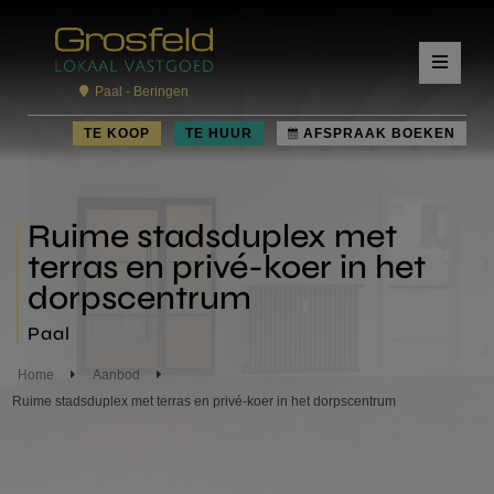
Paal - Beringen
TE KOOP
TE HUUR
AFSPRAAK BOEKEN
Ruime stadsduplex met
terras en privé-koer in het
dorpscentrum
Paal
Home
Aanbod
Ruime stadsduplex met terras en privé-koer in het dorpscentrum