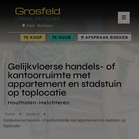
Paal - Beringen
TE KOOP
TE HUUR
AFSPRAAK BOEKEN
Gelijkvloerse handels- of
kantoorruimte met
appartement en stadstuin
op toplocatie
Houthalen-Helchteren
Home
Aanbod
Gelijkvloerse handels- of kantoorruimte met appartement en stadstuin op
toplocatie