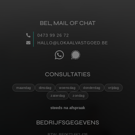
BEL, MAIL OF CHAT
0473 99 26 72
HALLO@LOKAALVASTGOED.BE
CONSULTATIES
maandag
dinsdag
woensdag
donderdag
vrijdag
zaterdag
zondag
steeds na afspraak
BEDRIJFSGEGEVENS
BTW:
BE0672.662.435