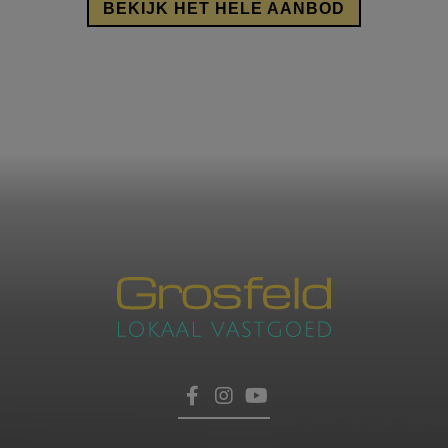
BEKIJK HET HELE AANBOD