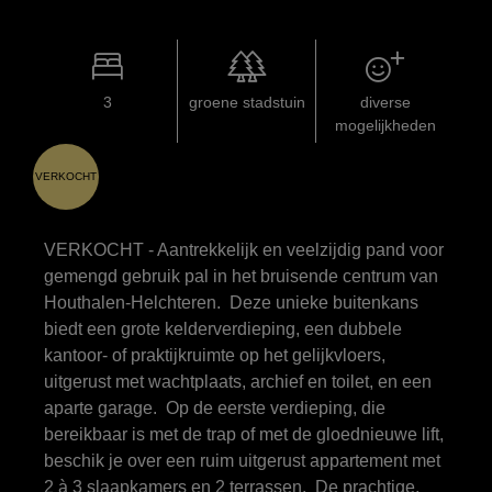
3
groene stadstuin
diverse
mogelijkheden
VERKOCHT
VERKOCHT - Aantrekkelijk en veelzijdig pand voor
gemengd gebruik pal in het bruisende centrum van
Houthalen-Helchteren. Deze unieke buitenkans
biedt een grote kelderverdieping, een dubbele
kantoor- of praktijkruimte op het gelijkvloers,
uitgerust met wachtplaats, archief en toilet, en een
aparte garage. Op de eerste verdieping, die
bereikbaar is met de trap of met de gloednieuwe lift,
beschik je over een ruim uitgerust appartement met
2 à 3 slaapkamers en 2 terrassen. De prachtige,