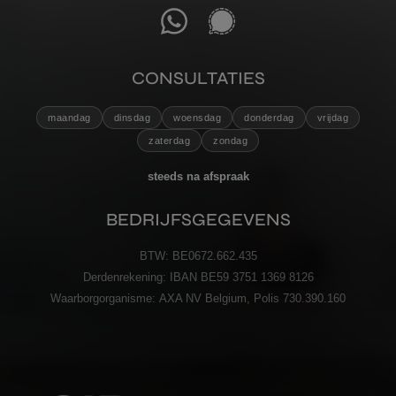
CONSULTATIES
maandag
dinsdag
woensdag
donderdag
vrijdag
zaterdag
zondag
steeds na afspraak
BEDRIJFSGEGEVENS
BTW:
BE0672.662.435
Derdenrekening:
IBAN BE59 3751 1369 8126
Waarborgorganisme:
AXA NV Belgium, Polis 730.390.160