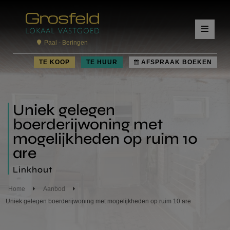
Paal - Beringen
TE KOOP
TE HUUR
AFSPRAAK BOEKEN
Uniek gelegen
boerderijwoning met
mogelijkheden op ruim 10
are
Linkhout
Home
Aanbod
Uniek gelegen boerderijwoning met mogelijkheden op ruim 10 are