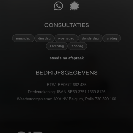
CONSULTATIES
maandag
dinsdag
woensdag
donderdag
vrijdag
zaterdag
zondag
steeds na afspraak
BEDRIJFSGEGEVENS
BTW:
BE0672.662.435
Derdenrekening:
IBAN BE59 3751 1369 8126
Waarborgorganisme:
AXA NV Belgium, Polis 730.390.160