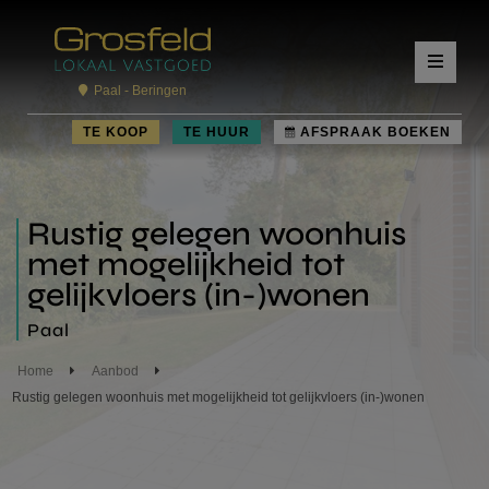
Paal - Beringen
TE KOOP
TE HUUR
AFSPRAAK BOEKEN
Rustig gelegen woonhuis
met mogelijkheid tot
gelijkvloers (in-)wonen
Paal
Home
Aanbod
Rustig gelegen woonhuis met mogelijkheid tot gelijkvloers (in-)wonen