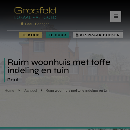
Paal - Beringen
TE KOOP
TE HUUR
AFSPRAAK BOEKEN
Ruim woonhuis met toffe
indeling en tuin
Paal
Home
Aanbod
Ruim woonhuis met toffe indeling en tuin