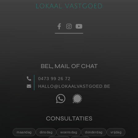
BEL, MAIL OF CHAT
0473 99 26 72
HALLO@LOKAALVASTGOED.BE
CONSULTATIES
maandag
dinsdag
woensdag
donderdag
vrijdag