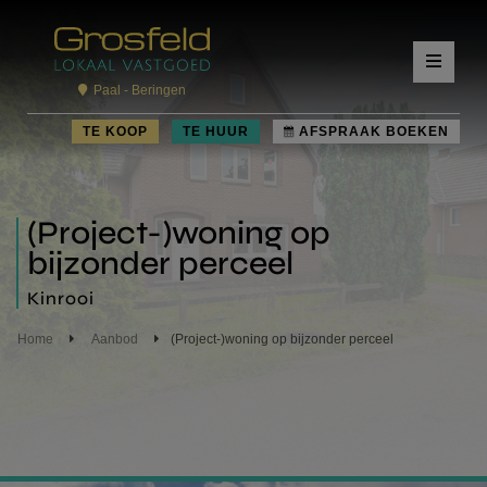
Paal - Beringen
TE KOOP
TE HUUR
AFSPRAAK BOEKEN
(Project-)woning op
bijzonder perceel
Kinrooi
Home
Aanbod
(Project-)woning op bijzonder perceel