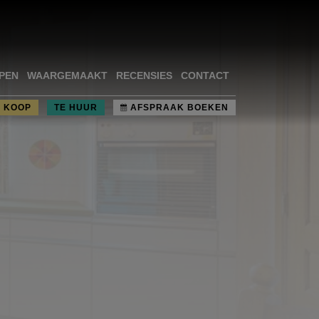
PEN
WAARGEMAAKT
RECENSIES
CONTACT
E KOOP
TE HUUR
AFSPRAAK BOEKEN