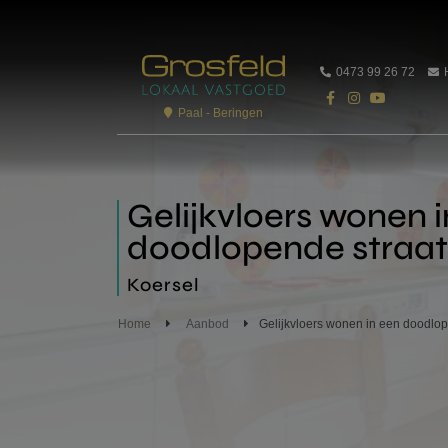
0473 99 26 72
Paal - Beringen
Gelijkvloers wonen 
doodlopende straat
Koersel
Home
Aanbod
Gelijkvloers wonen in een doodlop