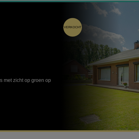
VERKOCHT
 met zicht op groen op
Verkooprechten in het Vlaams Gewes
Tarief, verlaagd tarief en voorwaarden