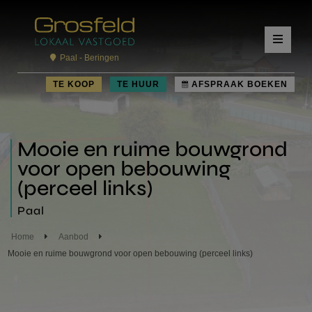
Paal - Beringen
TE KOOP
TE HUUR
AFSPRAAK BOEKEN
Mooie en ruime bouwgrond
voor open bebouwing
(perceel links)
Paal
Home
Aanbod
Mooie en ruime bouwgrond voor open bebouwing (perceel links)