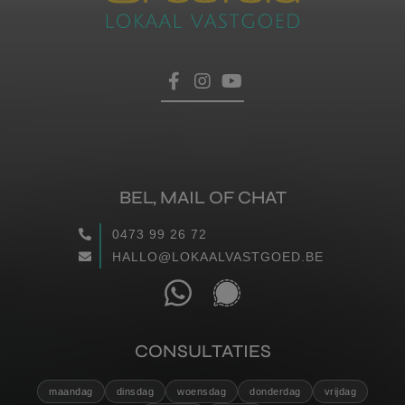
BEL, MAIL OF CHAT
0473 99 26 72
HALLO@LOKAALVASTGOED.BE
CONSULTATIES
maandag
dinsdag
woensdag
donderdag
vrijdag