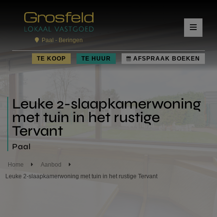
Paal - Beringen
TE KOOP
TE HUUR
AFSPRAAK BOEKEN
Leuke 2-slaapkamerwoning
met tuin in het rustige
Tervant
Paal
Home
Aanbod
Leuke 2-slaapkamerwoning met tuin in het rustige Tervant