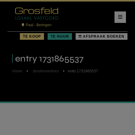
Paal - Beringen
TE KOOP
TE HUUR
AFSPRAAK BOEKEN
entry 1731865537
Home
sbxsformentries
entry 1731865537