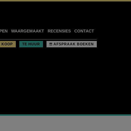
PEN
WAARGEMAAKT
RECENSIES
CONTACT
E KOOP
TE HUUR
AFSPRAAK BOEKEN