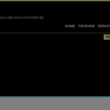
HALLO@LOKAALVASTGOED.BE
HOME
TROEVEN
VERKO
T