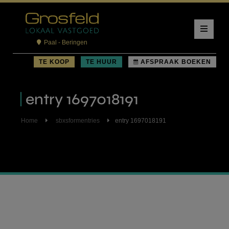
Paal - Beringen
TE KOOP
TE HUUR
AFSPRAAK BOEKEN
entry 1697018191
Home
sbxsformentries
entry 1697018191