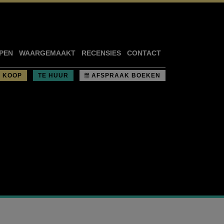
PEN
WAARGEMAAKT
RECENSIES
CONTACT
E KOOP
TE HUUR
AFSPRAAK BOEKEN