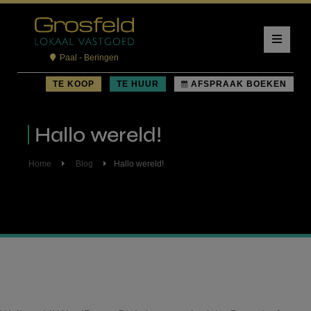
Paal - Beringen
TE KOOP
TE HUUR
AFSPRAAK BOEKEN
Hallo wereld!
Home
Blog
Hallo wereld!